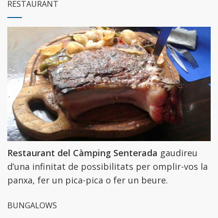
RESTAURANT
Restaurant del Càmping Senterada
gaudireu
d’una infinitat de possibilitats per omplir-vos la
panxa, fer un pica-pica o fer un beure.
BUNGALOWS