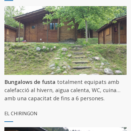
Bungalows de fusta
totalment equipats amb
calefacció al hivern, aigua calenta, WC, cuina…
amb una capacitat de fins a 6 persones.
EL CHIRINGON