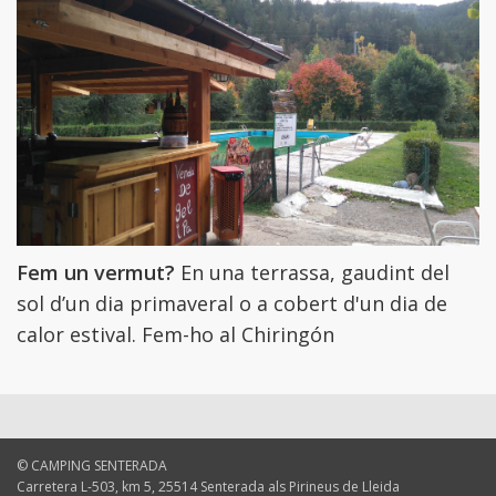
Fem un vermut?
En una terrassa, gaudint del
sol d’un dia primaveral o a cobert d'un dia de
calor estival. Fem-ho al Chiringón
© CAMPING SENTERADA
Carretera L-503, km 5, 25514 Senterada als Pirineus de Lleida